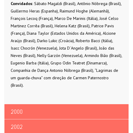
Convidados
: Sábato Magaldi (Brasil), Antônio Nóbrega (Brasil),
Guillermo Heras (Espanha), Raimund Hoghe (Alemanhã),
François Lecoq (França), Marco De Marinis (Itália), José Celso
Martinez Corrêa (Brasil), Helena Katz (Brasil), Patrice Pavis
(França), Diana Taylor (Estados Unidos da América), Alcione
Araújo (Brasil), Darko Lukic (Croácia), Roberto Bacci (Itália),
Isacc Chocrón (Venezuela), Jota D´Angelo (Brasil), João das
Neves (Brasil), Nelly Garzón (Venezuela), Armindo Bião (Brasil),
Eugenio Barba (Itália), Grupo Odin Teatret (Dinamarca),
Companhia de Dança Antonio Nóbrega (Brasil), “Lagrimas de
um guarda-chuva” com direção de Carmen Paternostro
(Brasil).
2000
2002