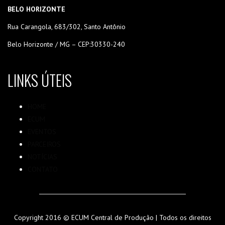
BELO HORIZONTE
Rua Carangola, 683/302, Santo Antônio
Belo Horizonte / MG – CEP:30330-240
LINKS ÚTEIS
HOME
ECUM
EVENTOS
PARCEIROS
NOTÍCIAS
CONTATO
Copyright 2016 © ECUM Central de Produção | Todos os direitos