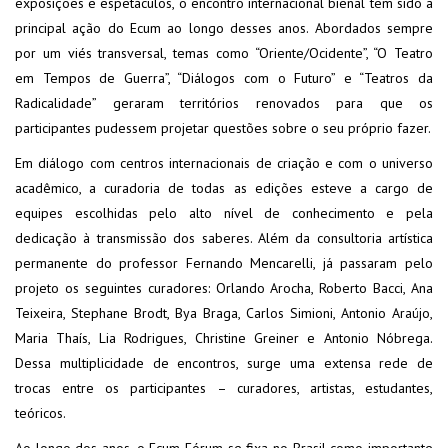
exposições e espetáculos, o encontro internacional bienal tem sido a
principal ação do Ecum ao longo desses anos. Abordados sempre
por um viés transversal, temas como “Oriente/Ocidente”, “O Teatro
em Tempos de Guerra”, “Diálogos com o Futuro” e “Teatros da
Radicalidade” geraram territórios renovados para que os
participantes pudessem projetar questões sobre o seu próprio fazer.
Em diálogo com centros internacionais de criação e com o universo
acadêmico, a curadoria de todas as edições esteve a cargo de
equipes escolhidas pelo alto nível de conhecimento e pela
dedicação à transmissão dos saberes. Além da consultoria artística
permanente do professor Fernando Mencarelli, já passaram pelo
projeto os seguintes curadores: Orlando Arocha, Roberto Bacci, Ana
Teixeira, Stephane Brodt, Bya Braga, Carlos Simioni, Antonio Araújo,
Maria Thaís, Lia Rodrigues, Christine Greiner e Antonio Nóbrega.
Dessa multiplicidade de encontros, surge uma extensa rede de
trocas entre os participantes – curadores, artistas, estudantes,
teóricos.