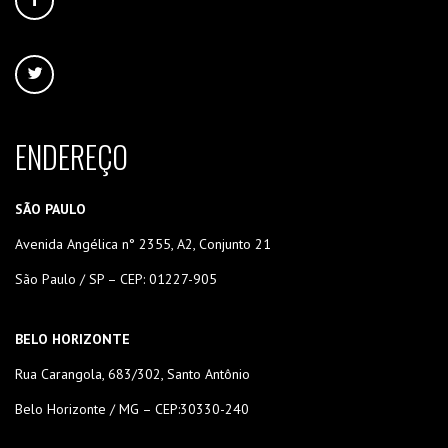
ENDEREÇO
SÃO PAULO
Avenida Angélica n° 2355, A2, Conjunto 21
São Paulo / SP – CEP: 01227-905
BELO HORIZONTE
Rua Carangola, 683/302, Santo Antônio
Belo Horizonte / MG – CEP:30330-240